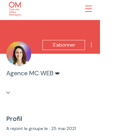
Plus d'actions
S'abonner
Administrateur
Agence MC WEB
Profil
A rejoint le groupe le : 25 mai 2021