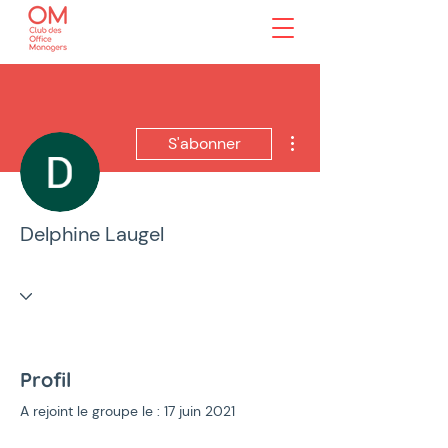
Plus d'actions
S'abonner
Delphine Laugel
Profil
A rejoint le groupe le : 17 juin 2021