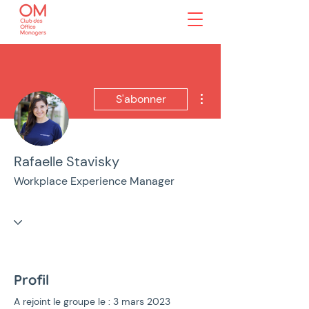
Plus d'actions
S'abonner
Rafaelle Stavisky
Workplace Experience Manager
Profil
A rejoint le groupe le : 3 mars 2023