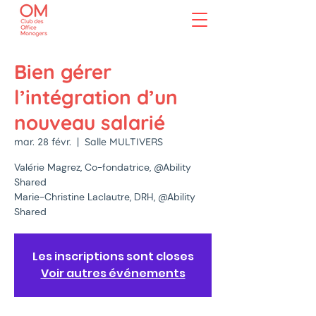
Bien gérer
l’intégration d’un
nouveau salarié
mar. 28 févr.
  |  
Salle MULTIVERS
Valérie Magrez, Co-fondatrice, @Ability
Shared
Marie-Christine Laclautre, DRH, @Ability
Shared
Les inscriptions sont closes
Voir autres événements