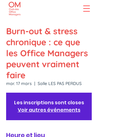
Burn-out & stress
chronique : ce que
les Office Managers
peuvent vraiment
faire
mar. 17 mars
  |  
Salle LES PAS PERDUS
Les inscriptions sont closes
Voir autres événements
Heure et lieu