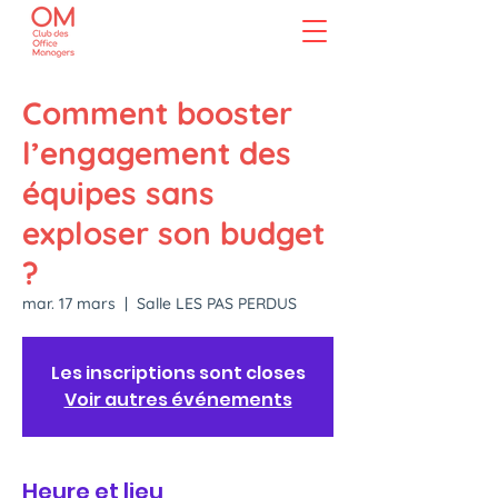
Comment booster
l’engagement des
équipes sans
exploser son budget
?
mar. 17 mars
  |  
Salle LES PAS PERDUS
Les inscriptions sont closes
Voir autres événements
Heure et lieu