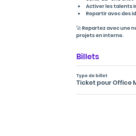
Activer les talents
Repartir avec des 
🚀 Repartez avec une no
projets en interne.
Billets
Type de billet
Ticket pour Office