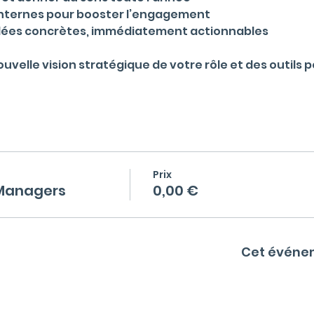
 internes pour booster l’engagement
idées concrètes, immédiatement actionnables
uvelle vision stratégique de votre rôle et des outils 
Prix
 Managers
0,00 €
Cet événe