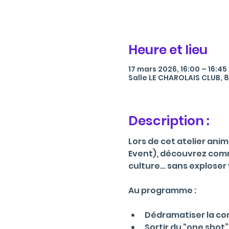
Heure et lieu
17 mars 2026, 16:00 – 16:45
Salle LE CHAROLAIS CLUB, 8
Description :
Lors de cet atelier ani
Event), découvrez com
culture… sans exploser
Au programme :
Dédramatiser la co
Sortir du “one shot