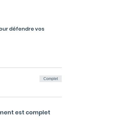
pour défendre vos 
Complet
ment est complet