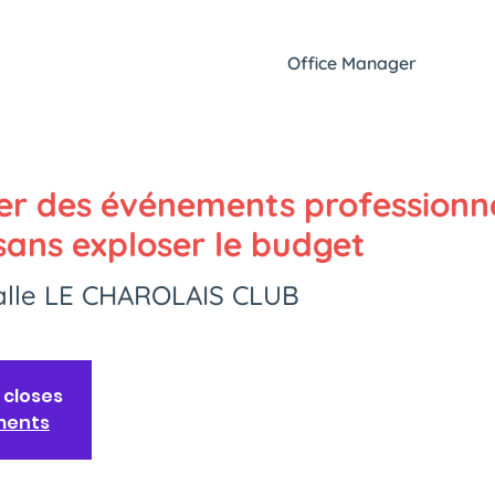
Office Manager
r des événements professionn
ans exploser le budget
alle LE CHAROLAIS CLUB
 closes
ments