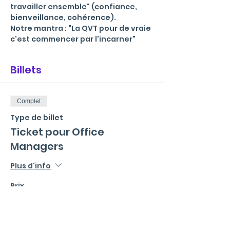
travailler ensemble" (confiance, 
bienveillance, cohérence).
Notre mantra : "La QVT pour de vraie 
c'est commencer par l'incarner"
Billets
Complet
Type de billet
Ticket pour Office
Managers
Plus d'info
Prix
0,00 €