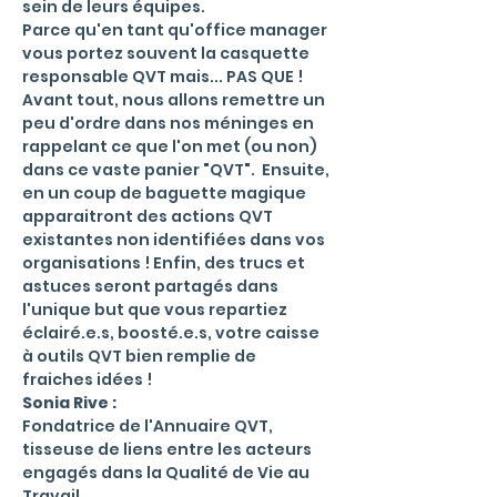
sein de leurs équipes.
Parce qu'en tant qu'office manager 
vous portez souvent la casquette 
responsable QVT mais... PAS QUE !
Avant tout, nous allons remettre un 
peu d'ordre dans nos méninges en 
rappelant ce que l'on met (ou non) 
dans ce vaste panier "QVT".  Ensuite, 
en un coup de baguette magique 
apparaitront des actions QVT 
existantes non identifiées dans vos 
organisations ! Enfin, des trucs et 
astuces seront partagés dans 
l'unique but que vous repartiez 
éclairé.e.s, boosté.e.s, votre caisse 
à outils QVT bien remplie de 
fraiches idées !
Sonia Rive :
Fondatrice de l'Annuaire QVT, 
tisseuse de liens entre les acteurs 
engagés dans la Qualité de Vie au 
Travail.