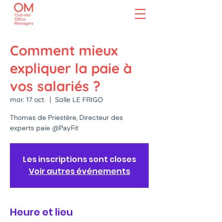
Comment mieux
expliquer la paie à
vos salariés ?
mar. 17 oct.
  |  
Salle LE FRIGO
Thomas de Priestère, Directeur des
experts paie @PayFit
Les inscriptions sont closes
Voir autres événements
Heure et lieu