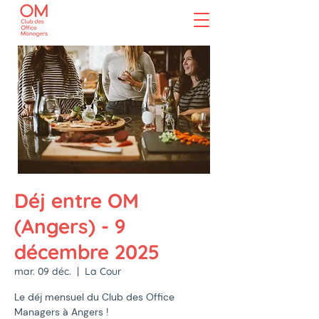
Déj entre OM
(Angers) - 9
décembre 2025
mar. 09 déc.
  |  
La Cour
Le déj mensuel du Club des Office
Managers à Angers !