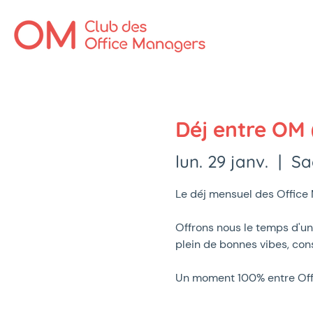
Déj entre OM (
lun. 29 janv.
  |  
Sa
Le déj mensuel des Office 
Offrons nous le temps d'un
plein de bonnes vibes, cons
Un moment 100% entre Offi