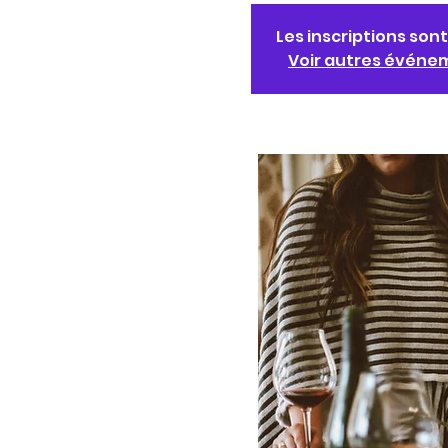
Les inscriptions sont
Voir autres événe