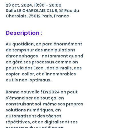
29 oct. 2024, 19:30 – 20:00
Salle LE CHAROLAIS CLUB, 81 Rue du
Charolais, 75012 Paris, France
Description :
Au quotidien, on perd énormément 
de temps sur des manipulations 
chronophages - notamment quand 
on gère ses processus comme on 
peut via des Excel, des e-mails, des 
copier-coller, et d’innombrables 
outils non-optimaux.
Bonne nouvelle ! En 2024 on peut 
s’émanciper de tout ça, en 
construisant soi-même ses propres 
solutions numériques, en 
automatisant des tâches 
répétitives, et en digitalisant ses 