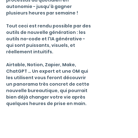
processus du quotidien en 
autonomie - jusqu'à gagner 
plusieurs heures par semaine !
Tout ceci est rendu possible par des 
outils de nouvelle génération : les 
outils no-code et l'IA générative - 
qui sont puissants, visuels, et 
réellement intuitifs.
Airtable, Notion, Zapier, Make, 
ChatGPT … Un expert et une OM qui 
les utilisent vous feront découvrir 
un panorama très concret de cette 
nouvelle bureautique, qui pourrait 
bien déjà changer votre vie après 
quelques heures de prise en main.
Menu