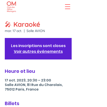
🎤 Karaoké
mar. 17 oct.
  |  
Salle AVION
Les inscriptions sont closes
Voir autres événements
Heure et lieu
17 oct. 2023, 20:30 – 23:00
Salle AVION, 81 Rue du Charolais,
75012 Paris, France
Billets