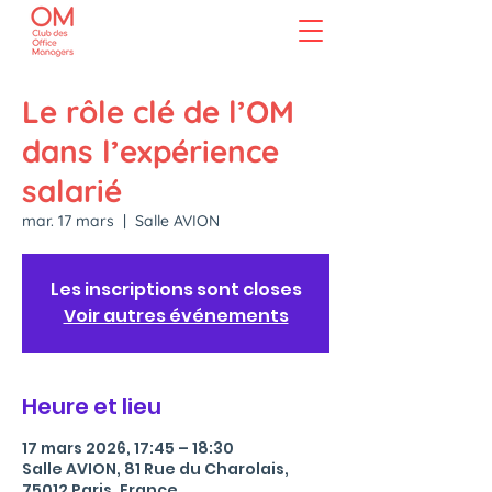
Le rôle clé de l’OM
dans l’expérience
salarié
mar. 17 mars
  |  
Salle AVION
Les inscriptions sont closes
Voir autres événements
Heure et lieu
17 mars 2026, 17:45 – 18:30
Salle AVION, 81 Rue du Charolais,
75012 Paris, France