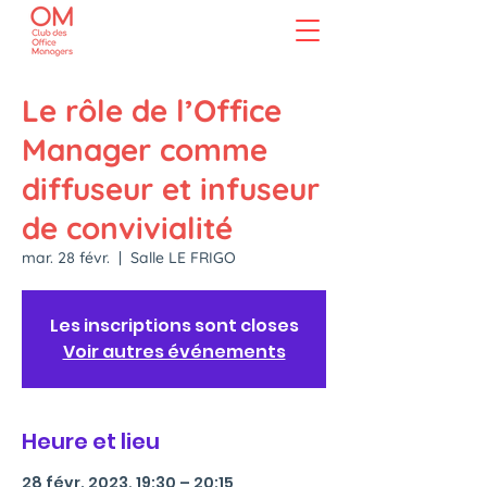
Le rôle de l’Office
Manager comme
diffuseur et infuseur
de convivialité
mar. 28 févr.
  |  
Salle LE FRIGO
Les inscriptions sont closes
Voir autres événements
Heure et lieu
28 févr. 2023, 19:30 – 20:15