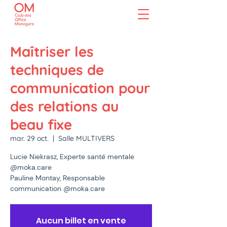
Maîtriser les
techniques de
communication pour
des relations au
beau fixe
mar. 29 oct.
  |  
Salle MULTIVERS
Lucie Niekrasz, Experte santé mentale
@moka.care
Pauline Montay, Responsable
communication @moka.care
Aucun billet en vente