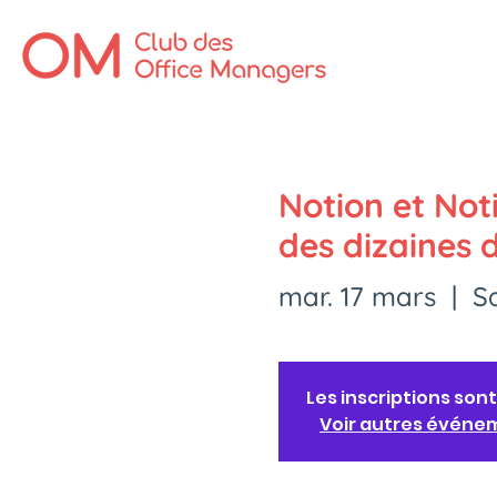
Notion et Noti
des dizaines 
mar. 17 mars
  |  
S
Les inscriptions sont
Voir autres événe