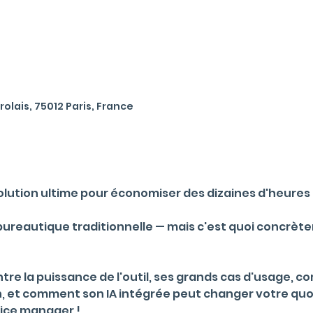
rolais, 75012 Paris, France
 solution ultime pour économiser des dizaines d'heures
bureautique traditionnelle — mais c'est quoi concrète
re la puissance de l'outil, ses grands cas d'usage, co
, et comment son IA intégrée peut changer votre quot
fice manager !