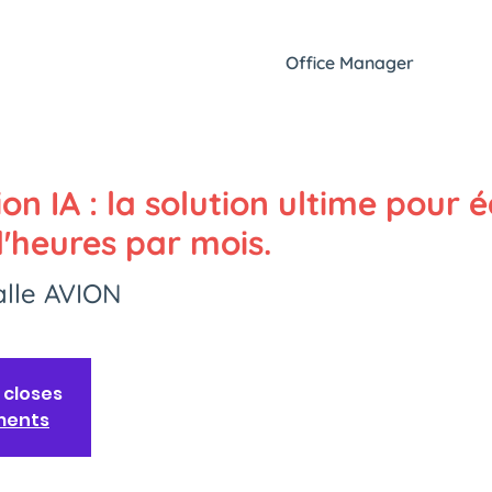
Office Manager
on IA : la solution ultime pour
d'heures par mois.
alle AVION
 closes
ments