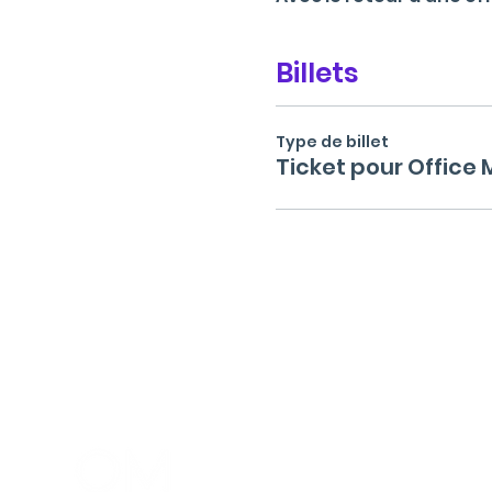
Billets
Type de billet
Ticket pour Office
Menu
La commun