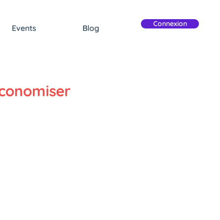
Connexion
Events
Blog
 économiser