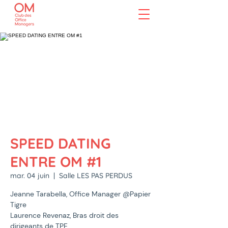
SPEED DATING
ENTRE OM #1
mar. 04 juin
  |  
Salle LES PAS PERDUS
Jeanne Tarabella, Office Manager @Papier
Tigre
Laurence Revenaz, Bras droit des
dirigeants de TPE