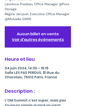
Laurence Pradeau, Office Manager @Pure
Storage
Régine Jacquet, Executive Office Manager
@Mutuelle GSMS
Aucun billet en vente
Voir d'autres événements
Heure et lieu
04 juin 2024, 14:30 – 15:15
Salle LES PAS PERDUS, 81 Rue du
Charolais, 75012 Paris, France
Description :
L'OM Summit c'est super, mais pas 
toujours simple quand on vient 