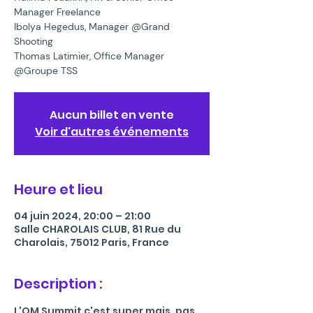
Manager Freelance
Ibolya Hegedus, Manager @Grand
Shooting
Thomas Latimier, Office Manager
@Groupe TSS
Aucun billet en vente
Voir d'autres événements
Heure et lieu
04 juin 2024, 20:00 – 21:00
Salle CHAROLAIS CLUB, 81 Rue du
Charolais, 75012 Paris, France
Description :
L'OM Summit c'est super mais, pas 