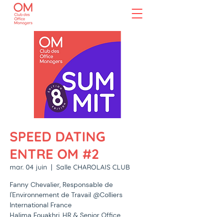
SPEED DATING
ENTRE OM #2
mar. 04 juin
  |  
Salle CHAROLAIS CLUB
Fanny Chevalier, Responsable de
l'Environnement de Travail @Colliers
International France
Halima Fouakhri, HR & Senior Office