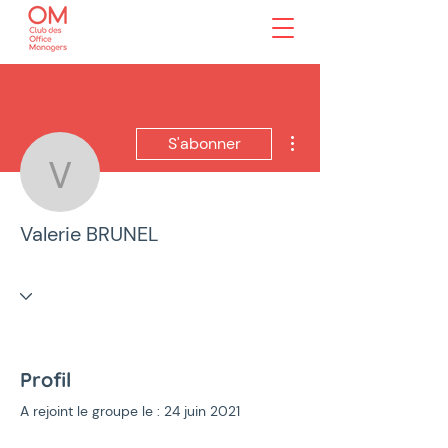
Plus d'actions
S'abonner
Valerie BRUNEL
Valerie BRUNEL
Profil
A rejoint le groupe le : 24 juin 2021