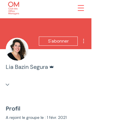
Plus d'actions
S'abonner
Administrateur
Lia Bazin Segura
Profil
A rejoint le groupe le : 1 févr. 2021