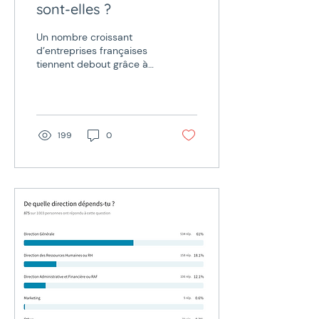
sont-elles ?
Un nombre croissant
d’entreprises françaises
tiennent debout grâce à
elles. Pourtant, leur métier
et leurs profils restent
relativement...
199
0