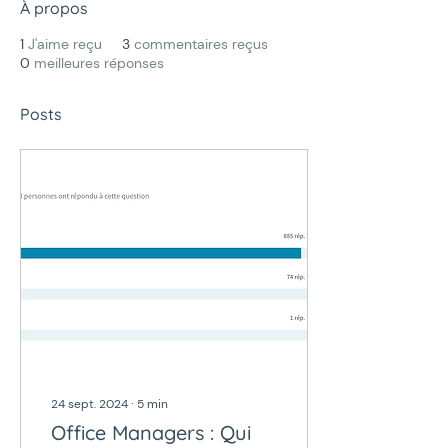
À propos
1
J'aime reçu
3
commentaires reçus
0
meilleures réponses
Posts
24 sept. 2024
∙
5
min
Office Managers : Qui