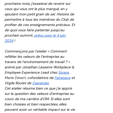
prochains mois, j’essaierai de revenir sur 
ceux qui vous ont le plus marqué, en y 
ajoutant mon petit grain de sel. Histoire de 
permettre à tous les membres du Club de 
profiter de ces enseignements précieux. Et 
de quoi vous faire patienter jusqu’au 
prochain summit, 
prévu pour le 4 juin 
2024
 !
Commençons par l’atelier « Comment 
refléter les valeurs de l’entreprise au 
travers de l’environnement de travail ? » 
animé par Jonathan Lasserre Workplace & 
Employee Experience Lead chez 
Sorare
, 
Marie Désert
, cofondatrice de 
Fairspace
 et 
Virgile Boutet de 
Cawatoès
. 
Cet atelier résume bien ce que j’ai appris 
sur la question des valeurs d’entreprise au 
cours de ma carrière d’OM. Si elles sont 
bien choisies et bien respectées, elles 
peuvent avoir un véritable impact sur la vie 