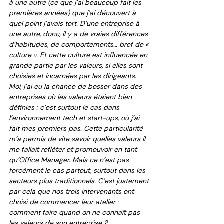
à une autre (ce que j’ai beaucoup fait les 
premières années) que j’ai découvert à 
quel point j’avais tort. D’une entreprise à 
une autre, donc, il y a de vraies différences 
d’habitudes, de comportements… bref de « 
culture ». Et cette culture est influencée en 
grande partie par les valeurs, si elles sont 
choisies et incarnées par les dirigeants. 
Moi, j’ai eu la chance de bosser dans des 
entreprises où les valeurs étaient bien 
définies : c’est surtout le cas dans 
l’environnement tech et start-ups, où j’ai 
fait mes premiers pas. Cette particularité 
m’a permis de vite savoir quelles valeurs il 
me fallait refléter et promouvoir en tant 
qu’Office Manager. Mais ce n’est pas 
forcément le cas partout, surtout dans les 
secteurs plus traditionnels. C’est justement 
par cela que nos trois intervenants ont 
choisi de commencer leur atelier : 
comment faire quand on ne connaît pas 
les valeurs de son entreprise ? 