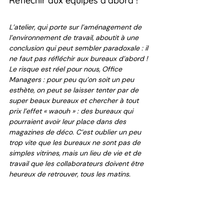
Réfléchir aux équipes d’abord ! 
L’atelier, qui porte sur l’aménagement de 
l’environnement de travail, aboutit à une 
conclusion qui peut sembler paradoxale : il 
ne faut pas réfléchir aux bureaux d’abord ! 
Le risque est réel pour nous, Office 
Managers : pour peu qu’on soit un peu 
esthète, on peut se laisser tenter par de 
super beaux bureaux et chercher à tout 
prix l’effet « waouh » : des bureaux qui 
pourraient avoir leur place dans des 
magazines de déco. C’est oublier un peu 
trop vite que les bureaux ne sont pas de 
simples vitrines, mais un lieu de vie et de 
travail que les collaborateurs doivent être 
heureux de retrouver, tous les matins. 
D’où l’importance de remettre les 
collaborateurs au centre de la réflexion et 
de réfléchir à leurs expériences concrètes, 