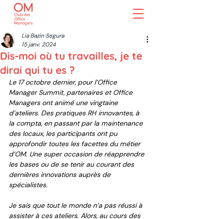
Lia Bazin Segura
15 janv. 2024
Dis-moi où tu travailles, je te
dirai qui tu es ?
Le 17 octobre dernier, pour l’Office 
Manager Summit, partenaires et Office 
Managers ont animé une vingtaine 
d’ateliers. Des pratiques RH innovantes, à 
la compta, en passant par la maintenance 
des locaux, les participants ont pu 
approfondir toutes les facettes du métier 
d’OM. Une super occasion de réapprendre 
les bases ou de se tenir au courant des 
dernières innovations auprès de 
spécialistes. 
Je sais que tout le monde n’a pas réussi à 
assister à ces ateliers. Alors, au cours des 