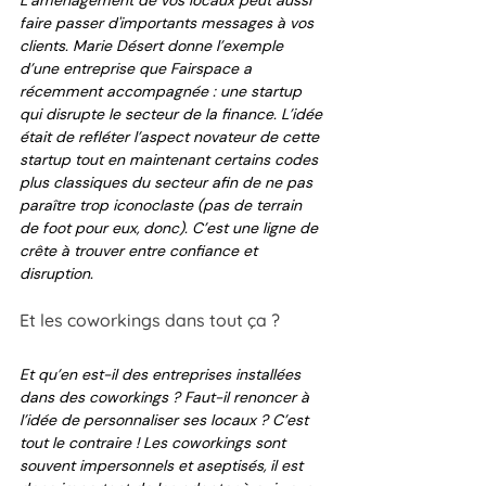
L’aménagement de vos locaux peut aussi 
faire passer d'importants messages à vos 
clients. Marie Désert donne l’exemple 
d’une entreprise que Fairspace a 
récemment accompagnée : une startup 
qui disrupte le secteur de la finance. L’idée 
était de refléter l’aspect novateur de cette 
startup tout en maintenant certains codes 
plus classiques du secteur afin de ne pas 
paraître trop iconoclaste (pas de terrain 
de foot pour eux, donc). C’est une ligne de 
crête à trouver entre confiance et 
disruption. 
Et les coworkings dans tout ça ?
Et qu’en est-il des entreprises installées 
dans des coworkings ? Faut-il renoncer à 
l’idée de personnaliser ses locaux ? C’est 
tout le contraire ! Les coworkings sont 
souvent impersonnels et aseptisés, il est 