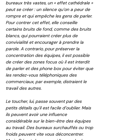
bureaux très vastes, un « effet cathédrale » 
peut se créer : un silence qu’on a peur de 
rompre et qui empêche les gens de parler. 
Pour contrer cet effet, elle conseille 
certains bruits de fond, comme des bruits 
blancs, qui pourraient créer plus de 
convivialité et encourager à prendre la 
parole. A contrario, pour préserver la 
concentration des équipes, il est possible 
de créer des zones focus où il est interdit 
de parler et des phone box pour éviter que 
les rendez-vous téléphoniques des 
commerciaux, par exemple, distraient le 
travail des autres. 
Le toucher, lui, passe souvent par des 
petits détails qu’il est facile d’oublier. Mais 
ils peuvent avoir une influence 
considérable sur le bien-être des équipes 
au travail. Des bureaux surchauffés ou trop 
froids peuvent vite vous déconcentrer. 