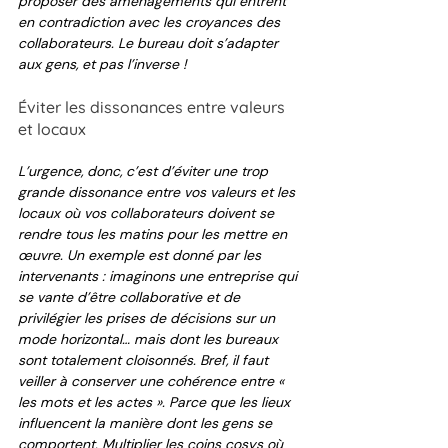
proposer des aménagements qui entrent 
en contradiction avec les croyances des 
collaborateurs. Le bureau doit s’adapter 
aux gens, et pas l’inverse !
Éviter les dissonances entre valeurs 
et locaux
L’urgence, donc, c’est d’éviter une trop 
grande dissonance entre vos valeurs et les 
locaux où vos collaborateurs doivent se 
rendre tous les matins pour les mettre en 
œuvre. Un exemple est donné par les 
intervenants : imaginons une entreprise qui 
se vante d’être collaborative et de 
privilégier les prises de décisions sur un 
mode horizontal… mais dont les bureaux 
sont totalement cloisonnés. Bref, il faut 
veiller à conserver une cohérence entre « 
les mots et les actes ». Parce que les lieux 
influencent la manière dont les gens se 
comportent. Multiplier les coins cosys où 