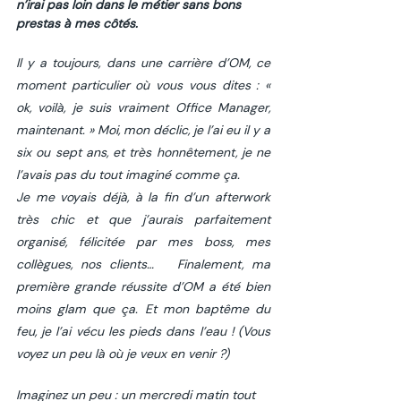
n’irai pas loin dans le métier sans bons 
prestas à mes côtés.
Il y a toujours, dans une carrière d’OM, ce 
moment particulier où vous vous dites : « 
ok, voilà, je suis vraiment Office Manager, 
maintenant. » Moi, mon déclic, je l’ai eu il y a 
six ou sept ans, et très honnêtement, je ne 
l’avais pas du tout imaginé comme ça. 
Je me voyais déjà, à la fin d’un afterwork 
très chic et que j’aurais parfaitement 
organisé, félicitée par mes boss, mes 
collègues, nos clients…   Finalement, ma 
première grande réussite d’OM a été bien 
moins glam que ça. Et mon baptême du 
feu, je l’ai vécu les pieds dans l’eau ! (Vous 
voyez un peu là où je veux en venir ?)
Imaginez un peu : un mercredi matin tout 