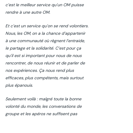
c’est le meilleur service qu’un OM puisse 
rendre à une autre OM. 
Et c’est un service qu’on se rend volontiers. 
Nous, les OM, on a la chance d’appartenir 
à une communauté où règnent l’entraide, 
le partage et la solidarité. C’est pour ça 
qu’il est si important pour nous de nous 
rencontrer, de nous réunir et de parler de 
nos expériences. Ça nous rend plus 
efficaces, plus compétents, mais surtout 
plus épanouis. 
Seulement voilà : malgré toute la bonne 
volonté du monde, les conversations de 
groupe et les apéros ne suffisent pas 
toujours à faire circuler l’information. Si 
trouver un bon presta, c’est un peu 