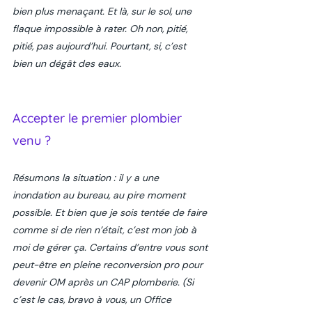
bien plus menaçant. Et là, sur le sol, une 
flaque impossible à rater. Oh non, pitié, 
pitié, pas aujourd’hui. Pourtant, si, c’est 
bien un dégât des eaux. 
Accepter le premier plombier 
venu ? 
Résumons la situation : il y a une 
inondation au bureau, au pire moment 
possible. Et bien que je sois tentée de faire 
comme si de rien n’était, c’est mon job à 
moi de gérer ça. Certains d’entre vous sont 
peut-être en pleine reconversion pro pour 
devenir OM après un CAP plomberie. (Si 
c’est le cas, bravo à vous, un Office 