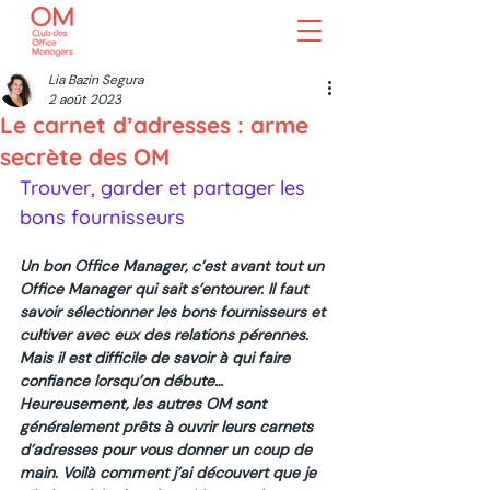
Lia Bazin Segura
2 août 2023
Le carnet d’adresses : arme
secrète des OM
Trouver, garder et partager les 
bons fournisseurs
Un bon Office Manager, c’est avant tout un 
Office Manager qui sait s’entourer. Il faut 
savoir sélectionner les bons fournisseurs et 
cultiver avec eux des relations pérennes. 
Mais il est difficile de savoir à qui faire 
confiance lorsqu’on débute… 
Heureusement, les autres OM sont 
généralement prêts à ouvrir leurs carnets 
d’adresses pour vous donner un coup de 
main. Voilà comment j’ai découvert que je 