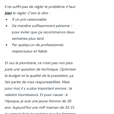
Il ne suffit pas de régler le problème, il faut 
bien
 le régler. C’est-à-dire : 
À un prix raisonnable
De manière suffisamment pérenne - 
pour éviter que ça recommence deux 
semaines plus tard. 
Par quelqu’un de professionnel, 
respectueux et fiable. 
Et oui, la plomberie, ce n’est pas non plus 
juste une question de technique. Optimiser 
le budget et la qualité de la prestation, ça 
fait partie de mes responsabilités. Mais 
pour moi, il y a plus important encore : la 
relation fournisseurs. Et pour cause : à 
l’époque, je suis une jeune femme de 26 
ans. Aujourd’hui une milf maman de 33. Et 
je connais bien le sexisme que les femmes 