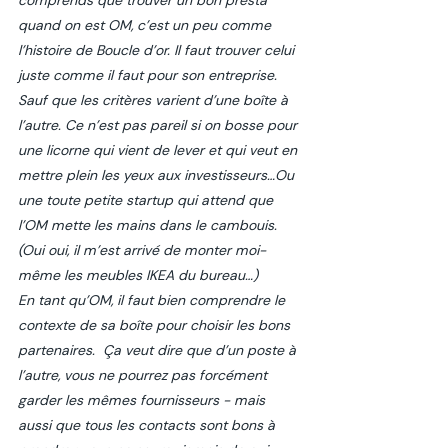
comprends que trouver un bon presta 
quand on est OM, c’est un peu comme 
l’histoire de Boucle d’or. Il faut trouver celui 
juste comme il faut pour son entreprise. 
Sauf que les critères varient d’une boîte à 
l’autre. Ce n’est pas pareil si on bosse pour 
une licorne qui vient de lever et qui veut en 
mettre plein les yeux aux investisseurs…Ou 
une toute petite startup qui attend que 
l’OM mette les mains dans le cambouis.  
(Oui oui, il m’est arrivé de monter moi-
même les meubles IKEA du bureau…)
En tant qu’OM, il faut bien comprendre le 
contexte de sa boîte pour choisir les bons 
partenaires.  Ça veut dire que d’un poste à 
l’autre, vous ne pourrez pas forcément 
garder les mêmes fournisseurs - mais 
aussi que tous les contacts sont bons à 